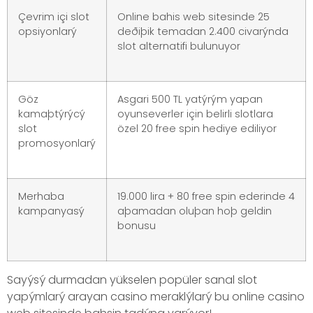
Çevrim içi slot
Online bahis web sitesinde 25
opsiyonlarý
deðiþik temadan 2.400 civarýnda
slot alternatifi bulunuyor
Göz
Asgari 500 TL yatýrým yapan
kamaþtýrýcý
oyunseverler için belirli slotlara
slot
özel 20 free spin hediye ediliyor
promosyonlarý
Merhaba
19.000 lira + 80 free spin ederinde 4
kampanyasý
aþamadan oluþan hoþ geldin
bonusu
Sayýsý durmadan yükselen popüler sanal slot
yapýmlarý arayan casino meraklýlarý bu online casino