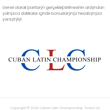
Genel olarak þartlarýn gerçekleþtirilmesinin ardýndan
yalnýzca dakikalar içinde bonuslarýnýz hesabýnýza
yansýtýlýr.
Copyright © 2026 Cuban Latin Championship. Todos los