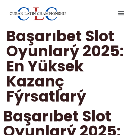
QUIENES
CUBAN L
Başarıbet Slot
Oyunlarý 2025:
En Yüksek
Kazanç
Fýrsatlarý
Başarıbet Slot
Oyunlarý 2025: