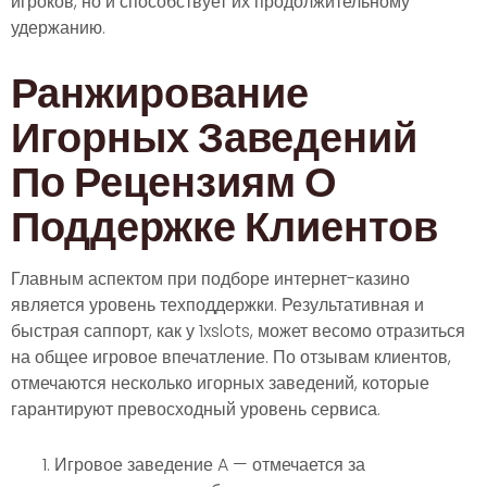
игроков, но и способствует их продолжительному
удержанию.
Ранжирование
Игорных Заведений
По Рецензиям О
Поддержке Клиентов
Главным аспектом при подборе интернет-казино
является уровень техподдержки. Результативная и
быстрая саппорт, как у 1xslots, может весомо отразиться
на общее игровое впечатление. По отзывам клиентов,
отмечаются несколько игорных заведений, которые
гарантируют превосходный уровень сервиса.
Игровое заведение A — отмечается за