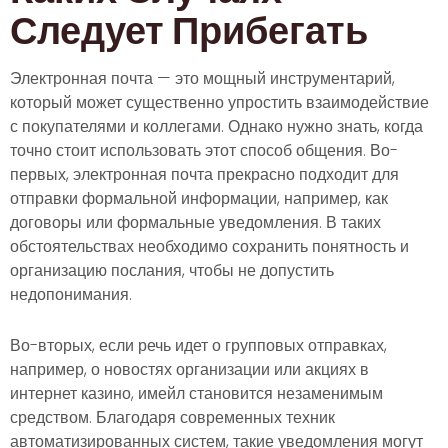
Следует Прибегать
Электронная почта — это мощный инструментарий,
который может существенно упростить взаимодействие
с покупателями и коллегами. Однако нужно знать, когда
точно стоит использовать этот способ общения. Во-
первых, электронная почта прекрасно подходит для
отправки формальной информации, например, как
договоры или формальные уведомления. В таких
обстоятельствах необходимо сохранить понятность и
организацию послания, чтобы не допустить
недопонимания.
Во-вторых, если речь идет о групповых отправках,
например, о новостях организации или акциях в
интернет казино, имейл становится незаменимым
средством. Благодаря современных техник
автоматизированных систем, такие уведомления могут