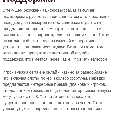
В текущем окружении цифровых забав гэмблинг-
платформы с русскоязычной саппортом стали реальной
находкой для геймеров из постсоветских стран. Эти
предлагают не просто комфортный интерфейс, но и
высококлассное сопровождение на вашем языке. Такое
позволяет избежать недоразумений и оперативно
устранять появляющиеся задачи. Важным моментом
оказывается присутствие постоянной службы
поддержки, что имеется через чат, e-mail, или телефон.
Игроки уважают такие онлайн-казино за разнообразие
игр, включая слоты, покер и колесо фортуны. Нередко
предлагаются интересные премии для новых игроков,
что делает ход геймплея еще более интересным. Бонусы
могут достигать 100% от стартового взноса, что
существенно повышает перспективы на успех. Стоит
упомянуть, что в определённых игорных заведениях