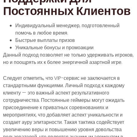
Постоянных Клиентов
Индивидуальный менеджер, подготовленный
помочь в любое время.
Быстрые выплаты призов
Уникальные бонусы и промоакции
Данный подход позволяет не только удерживать игроков,
но и поощрять их к более энергичной азартной игре.
Следует отметить, что VIP-сервис не заключается в
стандартными функциями. Личный подход к каждому
клиенту — это важный аспект результативного
сотрудничества. Постоянные геймеры могут ожидать
присоединение к приватных соревнованиях и
мероприятиях, что добавляет аспект уникальности и
создает ауру элитарности. Такая тактика содействует
увеличению веры и повышению уровня довольства
пользователей, что является значимым элементом в