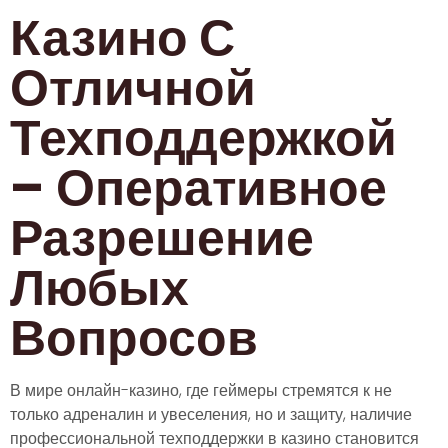
Казино С
Отличной
Техподдержкой
– Оперативное
Разрешение
Любых
Вопросов
В мире онлайн-казино, где геймеры стремятся к не
только адреналин и увеселения, но и защиту, наличие
профессиональной техподдержки в казино становится