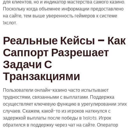
для клиентов, но и индикатор мастерства самого казино.
Поскольку когда объемнее информации предоставлено
на сайте, тем выше уверенность геймеров к системе
1хслот.
Реальные Кейсы – Как
Саппорт Разрешает
Задачи С
Транзакциями
Пользователи онлайн-казино часто испытывают
трудностями, связанными с выплатами. Поддержка
осуществляет ключевую функцию в урегулировании этих
случаев. Скажем, какой-то из игроков наткнулся с
задержкой выплаты после победы в 1xslots. Игрок
обратился в поддержку через чат на сайте. Оператор