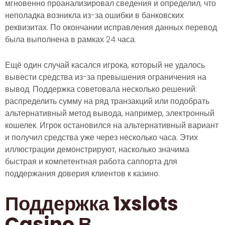
мгновенно проанализировал сведения и определил, что
неполадка возникла из-за ошибки в банковских
реквизитах. По окончании исправления данных перевод
была выполнена в рамках 24 часа.
Ещё один случай касался игрока, который не удалось
вывести средства из-за превышения ограничения на
вывод. Поддержка советовала несколько решений:
распределить сумму на ряд транзакций или подобрать
альтернативный метод вывода, например, электронный
кошелек. Игрок остановился на альтернативный вариант
и получил средства уже через несколько часа. Этих
иллюстрации демонстрируют, насколько значима
быстрая и компетентная работа саппорта для
поддержания доверия клиентов к казино.
Поддержка 1xslots
Casino В