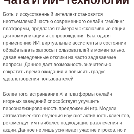
Боты и искусственный интеллект становятся
неотъемлемой частью современного онлайн гэмблинг-
платформы, предлагая геймерам эксклюзивные опции
для коммуникации и сопровождения. Благодаря
применению ИИ, виртуальные ассистенты в состоянии
обрабатывать запросы пользователей в моментально,
давая немедленные отклики на часто задаваемые
вопросы. Данное дает возможность значительно
сократить время ожидания и повысить градус
удовлетворения пользователей.
Более того, встраивание AI в платформы онлайн
игорных заведений способствует улучшить
персонализированность предложений игр. Модели
автоматического обучения изучают активность клиентов,
рекомендуя им наиболее подходящие развлечения и
акции. Данное не лишь усиливает участие игроков, но и